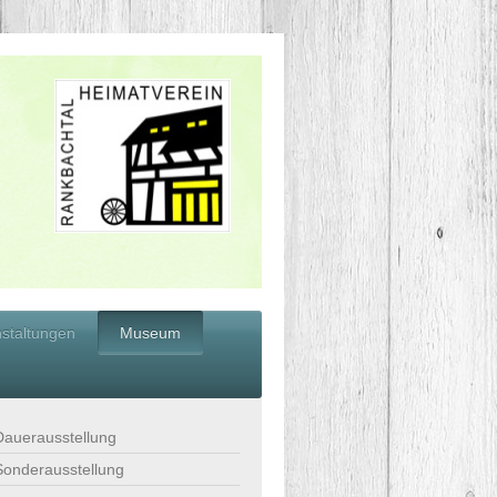
nstaltungen
Museum
Dauerausstellung
Sonderausstellung