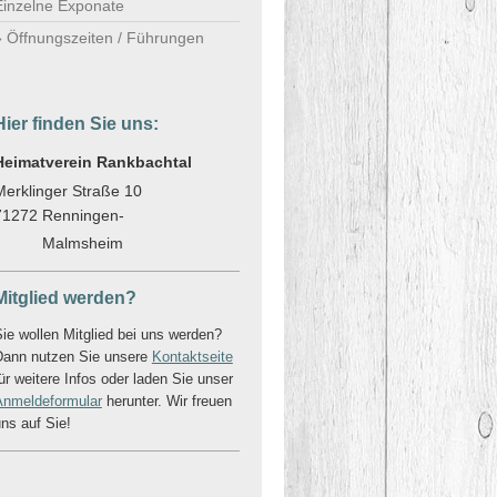
Einzelne Exponate
Öffnungszeiten / Führungen
Hier finden Sie uns:
Heimatverein Rankbachtal
Merklinger Straße 10
71272 Renningen-
Malmsheim
Mitglied werden?
ie wollen Mitglied bei uns werden?
Dann nutzen Sie unsere
Kontaktseite
ür weitere Infos oder laden Sie unser
Anmeldeformular
herunter. Wir freuen
ns auf Sie!