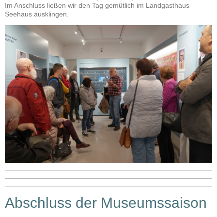
Im Anschluss ließen wir den Tag gemütlich im Landgasthaus
Seehaus ausklingen.
Abschluss der Museumssaison