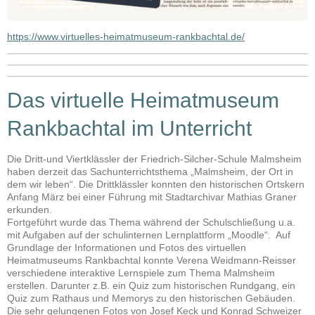
https://www.virtuelles-heimatmuseum-rankbachtal.de/
Das virtuelle Heimatmuseum
Rankbachtal im Unterricht
Die Dritt-und Viertklässler der Friedrich-Silcher-Schule Malmsheim
haben derzeit das Sachunterrichtsthema „Malmsheim, der Ort in
dem wir leben“. Die Drittklässler konnten den historischen Ortskern
Anfang März bei einer Führung mit Stadtarchivar Mathias Graner
erkunden.
Fortgeführt wurde das Thema während der Schulschließung u.a.
mit Aufgaben auf der schulinternen Lernplattform „Moodle“. Auf
Grundlage der Informationen und Fotos des virtuellen
Heimatmuseums Rankbachtal konnte Verena Weidmann-Reisser
verschiedene interaktive Lernspiele zum Thema Malmsheim
erstellen. Darunter z.B. ein Quiz zum historischen Rundgang, ein
Quiz zum Rathaus und Memorys zu den historischen Gebäuden.
Die sehr gelungenen Fotos von Josef Keck und Konrad Schweizer