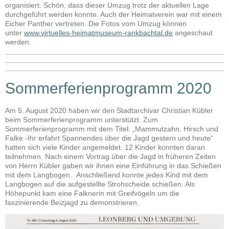
organisiert. Schön, dass dieser Umzug trotz der aktuellen Lage
durchgeführt werden konnte. Auch der Heimatverein war mit einem
Eicher Panther vertreten. Die Fotos vom Umzug können
unter
www.virtuelles-heimatmuseum-rankbachtal.de
angeschaut
werden.
Sommerferienprogramm 2020
Am 5. August 2020 haben wir den Stadtarchivar Christian Kübler
beim Sommerferienprogramm unterstützt. Zum
Sommerferienprogramm mit dem Titel: „Mammutzahn, Hirsch und
Falke -Ihr erfahrt Spannendes über die Jagd gestern und heute“
hatten sich viele Kinder angemeldet. 12 Kinder konnten daran
teilnehmen. Nach einem Vortrag über die Jagd in früheren Zeiten
von Herrn Kübler gaben wir ihnen eine Einführung in das Schießen
mit dem Langbogen. Anschließend konnte jedes Kind mit dem
Langbogen auf die aufgestellte Strohscheide schießen. Als
Höhepunkt kam eine Falknerin mit Greifvögeln um die
faszinierende Beizjagd zu demonstrieren.