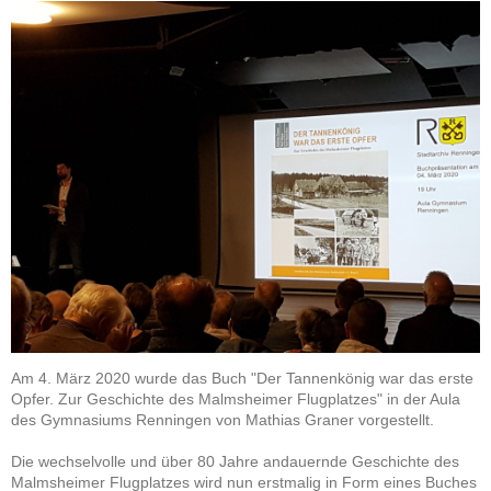
Am 4. März 2020 wurde das Buch "Der Tannenkönig war das erste
Opfer. Zur Geschichte des Malmsheimer Flugplatzes" in der Aula
des Gymnasiums Renningen von Mathias Graner vorgestellt.
Die wechselvolle und über 80 Jahre andauernde Geschichte des
Malmsheimer Flugplatzes wird nun erstmalig in Form eines Buches